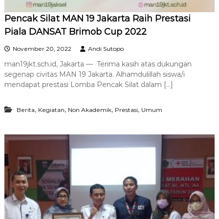
Pencak Silat MAN 19 Jakarta Raih Prestasi
Piala DANSAT Brimob Cup 2022
November 20, 2022
Andi Sutopo
man19jkt.sch.id, Jakarta — Terima kasih atas dukungan
segenap civitas MAN 19 Jakarta. Alhamdulillah siswa/i
mendapat prestasi Lomba Pencak Silat dalam […]
,
,
,
,
Berita
Kegiatan
Non Akademik
Prestasi
Umum