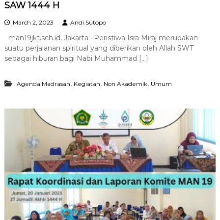
SAW 1444 H
March 2, 2023
Andi Sutopo
man19jkt.sch.id, Jakarta –Peristiwa Isra Miraj merupakan
suatu perjalanan spiritual yang diberikan oleh Allah SWT
sebagai hiburan bagi Nabi Muhammad […]
,
,
,
Agenda Madrasah
Kegiatan
Non Akademik
Umum