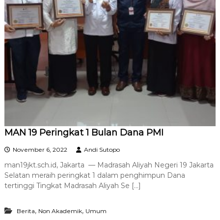
MAN 19 Peringkat 1 Bulan Dana PMI
November 6, 2022
Andi Sutopo
man19jkt.sch.id, Jakarta — Madrasah Aliyah Negeri 19 Jakarta
Selatan meraih peringkat 1 dalam penghimpun Dana
tertinggi Tingkat Madrasah Aliyah Se […]
,
,
Berita
Non Akademik
Umum