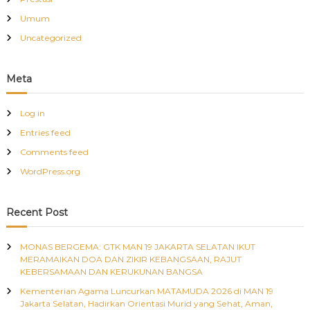
Umum
Uncategorized
Meta
Log in
Entries feed
Comments feed
WordPress.org
Recent Post
MONAS BERGEMA: GTK MAN 19 JAKARTA SELATAN IKUT
MERAMAIKAN DOA DAN ZIKIR KEBANGSAAN, RAJUT
KEBERSAMAAN DAN KERUKUNAN BANGSA
Kementerian Agama Luncurkan MATAMUDA 2026 di MAN 19
Jakarta Selatan, Hadirkan Orientasi Murid yang Sehat, Aman,