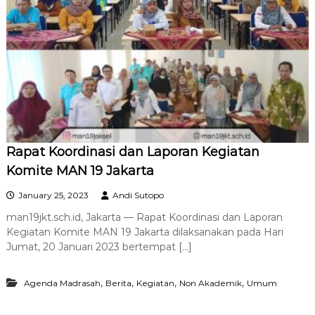
Rapat Koordinasi dan Laporan Kegiatan
Komite MAN 19 Jakarta
January 25, 2023
Andi Sutopo
man19jkt.sch.id, Jakarta — Rapat Koordinasi dan Laporan
Kegiatan Komite MAN 19 Jakarta dilaksanakan pada Hari
Jumat, 20 Januari 2023 bertempat […]
,
,
,
,
Agenda Madrasah
Berita
Kegiatan
Non Akademik
Umum