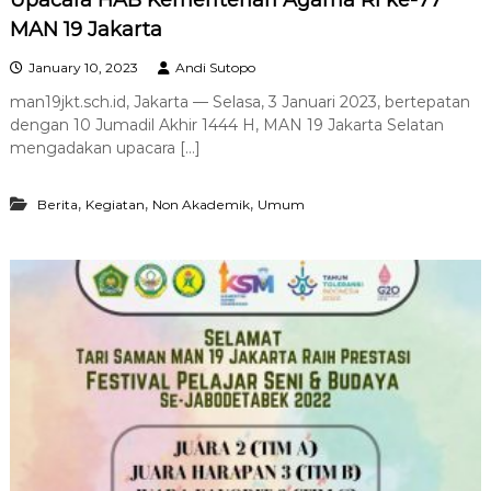
Upacara HAB Kementerian Agama RI ke-77
MAN 19 Jakarta
January 10, 2023
Andi Sutopo
man19jkt.sch.id, Jakarta — Selasa, 3 Januari 2023, bertepatan
dengan 10 Jumadil Akhir 1444 H, MAN 19 Jakarta Selatan
mengadakan upacara […]
,
,
,
Berita
Kegiatan
Non Akademik
Umum