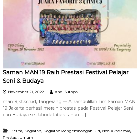
Saman MAN 19 Raih Prestasi Festival Pelajar
Seni & Budaya
November 21, 2022
Andi Sutopo
man19jkt.sch.id, Tangerang — Alhamdulillah Tim Saman MAN
19 Jakarta berhasil meraih prestasi pada Festival Pelajar Seni
dan Budaya se-Jabodetabek tahun […]
,
,
,
,
Berita
Kegiatan
Kegiatan Pengembangan Diri
Non Akademik
,
Prestasi
Umum