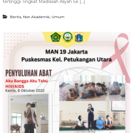
tertinggi Tingkat Madrasah Aliyah Se […]
,
,
Berita
Non Akademik
Umum