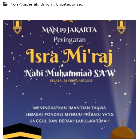
,
,
Non Akademik
Umum
Uncategorized