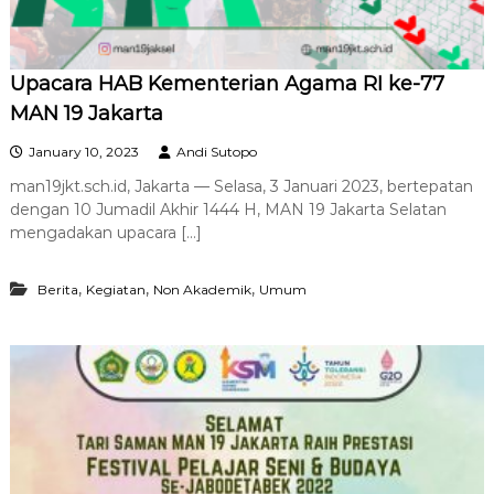
Upacara HAB Kementerian Agama RI ke-77
MAN 19 Jakarta
January 10, 2023
Andi Sutopo
man19jkt.sch.id, Jakarta — Selasa, 3 Januari 2023, bertepatan
dengan 10 Jumadil Akhir 1444 H, MAN 19 Jakarta Selatan
mengadakan upacara […]
,
,
,
Berita
Kegiatan
Non Akademik
Umum