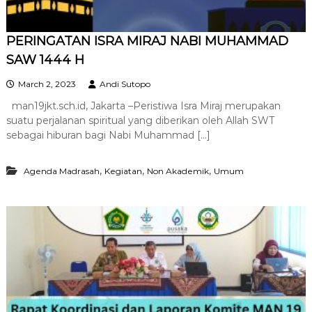
PERINGATAN ISRA MIRAJ NABI MUHAMMAD
SAW 1444 H
March 2, 2023
Andi Sutopo
man19jkt.sch.id, Jakarta –Peristiwa Isra Miraj merupakan
suatu perjalanan spiritual yang diberikan oleh Allah SWT
sebagai hiburan bagi Nabi Muhammad […]
,
,
,
Agenda Madrasah
Kegiatan
Non Akademik
Umum