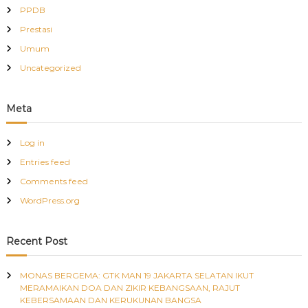
PPDB
Prestasi
Umum
Uncategorized
Meta
Log in
Entries feed
Comments feed
WordPress.org
Recent Post
MONAS BERGEMA: GTK MAN 19 JAKARTA SELATAN IKUT
MERAMAIKAN DOA DAN ZIKIR KEBANGSAAN, RAJUT
KEBERSAMAAN DAN KERUKUNAN BANGSA