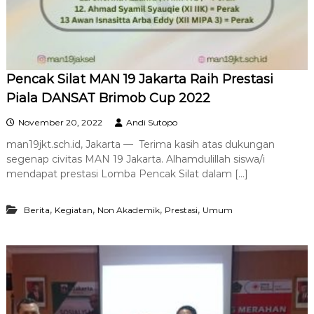
Pencak Silat MAN 19 Jakarta Raih Prestasi
Piala DANSAT Brimob Cup 2022
November 20, 2022
Andi Sutopo
man19jkt.sch.id, Jakarta — Terima kasih atas dukungan
segenap civitas MAN 19 Jakarta. Alhamdulillah siswa/i
mendapat prestasi Lomba Pencak Silat dalam […]
,
,
,
,
Berita
Kegiatan
Non Akademik
Prestasi
Umum