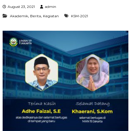
August 23, 2021
admin
,
,
Akademik
Berita
Kegiatan
KSM-2021