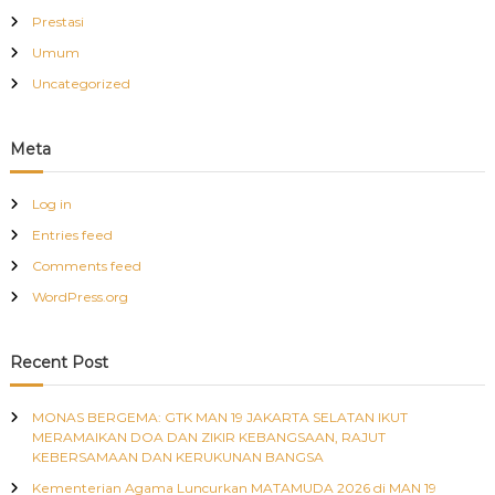
Prestasi
Umum
Uncategorized
Meta
Log in
Entries feed
Comments feed
WordPress.org
Recent Post
MONAS BERGEMA: GTK MAN 19 JAKARTA SELATAN IKUT
MERAMAIKAN DOA DAN ZIKIR KEBANGSAAN, RAJUT
KEBERSAMAAN DAN KERUKUNAN BANGSA
Kementerian Agama Luncurkan MATAMUDA 2026 di MAN 19