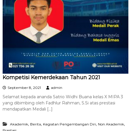
Kompetisi Kemerdekaan Tahun 2021
September 8, 2021
admin
Selamat kepada ananda Satrio Widhi Buana kelas X MIPA 3
yang dibimbing oleh Fadhlur Rahman, S.Si atas prestasi
mendapatkan Medali […]
,
,
,
,
Akademik
Berita
Kegiatan Pengembangan Diri
Non Akademik
Prestasi