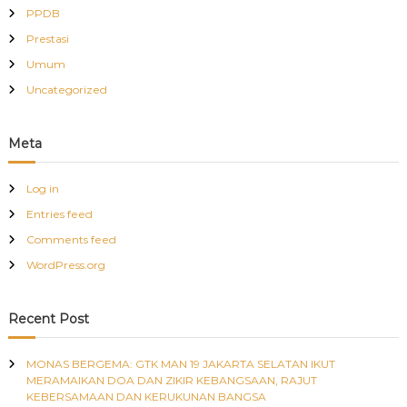
PPDB
Prestasi
Umum
Uncategorized
Meta
Log in
Entries feed
Comments feed
WordPress.org
Recent Post
MONAS BERGEMA: GTK MAN 19 JAKARTA SELATAN IKUT
MERAMAIKAN DOA DAN ZIKIR KEBANGSAAN, RAJUT
KEBERSAMAAN DAN KERUKUNAN BANGSA